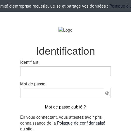
té d'entreprise recueille, utilise et partage vos données :
Politique d'
Identification
Identifiant
Mot de passe
Mot de passe oublié ?
En vous connectant, vous attestez avoir pris
connaissance de la
Politique de confidentialité
du site.