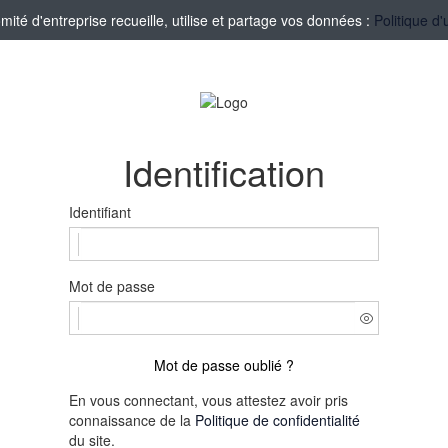
té d'entreprise recueille, utilise et partage vos données :
Politique d'
Identification
Identifiant
Mot de passe
Mot de passe oublié ?
En vous connectant, vous attestez avoir pris
connaissance de la
Politique de confidentialité
du site.